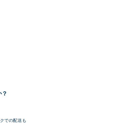
か？
クでの配送も