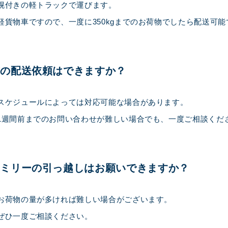
幌付きの軽トラックで運びます。
軽貨物車ですので、一度に350kgまでのお荷物でしたら配送可能
ぎの配送依頼はできますか？
スケジュールによっては対応可能な場合があります。
1週間前までのお問い合わせが難しい場合でも、一度ご相談くだ
ァミリーの引っ越しはお願いできますか？
お荷物の量が多ければ難しい場合がございます。
ぜひ一度ご相談ください。