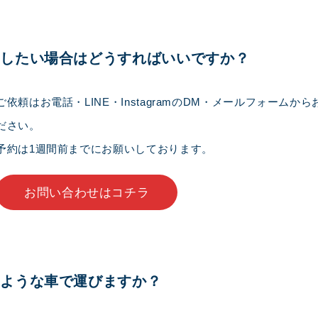
用したい場合はどうすればいいですか？
ご依頼はお電話・LINE・InstagramのDM・メールフォームか
ださい。
予約は1週間前までにお願いしております。
お問い合わせはコチラ
のような車で運びますか？